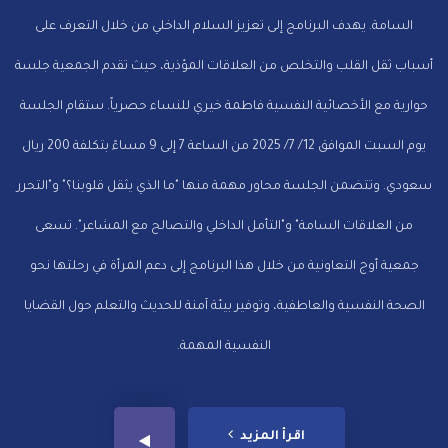
السامة. يهدف البرنامج إلى تعزيز السلام الداخلي من خلال التعرف على
أسباب ثقل القلب والتخلص من العلاقات المؤذية، حيث تقدم الجمعية جلسة
حوارية مع الأخصائية النفسية فاطمة خيري للنساء حصرياً. ستقام الجلسة
يوم السبت الموافق 12/ 7/ 2025 من الساعة 7 إلى 9 مساءً بتكلفة 200 ريال
سعودي. وتتضمن الجلسة محاور مهمة منها "ما الذي يثقل قلوبنا؟" و"التحرر
من العلاقات السامة" و"التأمل الداخلي والتصالح مع المشاعر". تسعى
جمعية أوج التعاونية من خلال هذا البرنامج إلى دعم المرأة في رحلتها نحو
الصحة النفسية والعاطفية، وتوفير بيئة آمنة للحديث والتعلم حول القضايا
النفسية المهمة.
اقرأ المزيد