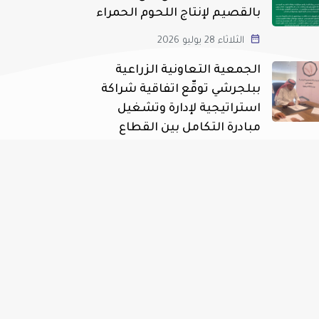
بالقصيم لإنتاج اللحوم الحمراء
الثلاثاء 28 يوليو 2026
الجمعية التعاونية الزراعية
ببلجرشي توقّع اتفاقية شراكة
استراتيجية لإدارة وتشغيل
مبادرة التكامل بين القطاع
النباتي والحيواني
الثلاثاء 28 يوليو 2026
انطلاق مهرجان العسل الدولي
الثامن عشر بالباحة بتنظيم
جمعية النحالين التعاونية
الاثنين 27 يوليو 2026
جمعية الفل والنباتات العطرية