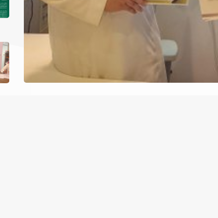
ة الغذائية توقع اتفاقية
شركة مقام البيت للحجاج
تعاونية الجودة والسلامة الغذائية (#QFS) اتفاقية تعاون استراتيجي مع شركة مقام البيت لخدمات
 في مجال تقديم الخدمات الغذائية والتطويرية لضيوف الرحمن.