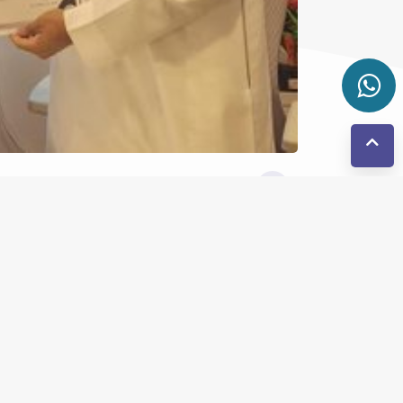
الثلاثاء 7 أكتوبر 2025
تعاونية الجودة والسلام
شراكة استراتيجية مع 
وقّعت 
الحجاج والتي تهدف إلى تعزيز الشراكة بين الطرفين