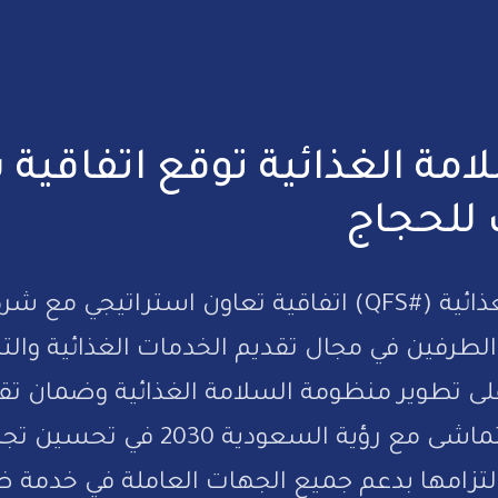
امة الغذائية توقع اتفاقية
 للحجاج
وقّعت تعاونية الجودة والسلامة الغذائية (#QFS) اتفاقية ت
 الطرفين في مجال تقديم الخدمات الغذائية وال
على تطوير منظومة السلامة الغذائية وضمان تق
الإطعام للحجاج والمعتمرين، بما يتما
التزامها بدعم جميع الجهات العاملة في خدمة