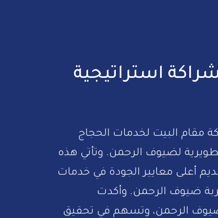
 شراكة استراتيجية
عاون استراتيجي مع شركة مقام البيت لخدمات الحجاج
تطويرية لضيوف الرحمن. وتأتي هذه
ديم أعلى معايير الجودة في خدمات
شى مع رؤية السعودية 2030 في تحسين تجربة ضيوف الرحمن. وأكدت
 ضيوف الرحمن، وتسهم في تحقيق