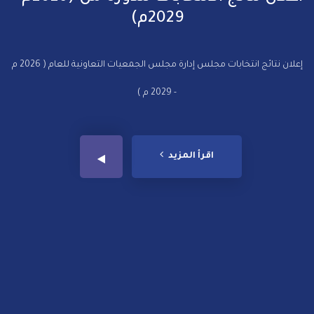
2029م)
إعلان نتائج انتخابات مجلس إدارة مجلس الجمعيات التعاونية للعام ( 2026 م
- 2029 م )
اقرأ المزيد