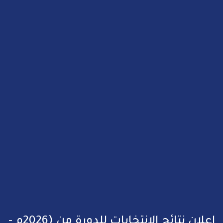
اعلان نتائج الانتخابات للدورة من (2026م -